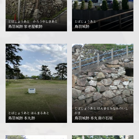
とばじょうあと かろうやしきあと
とばじょうあと
鳥羽城跡 家老屋敷跡
鳥羽城跡
とばじょうあと ほんまるみなみのいし
とばじょうあと ほんまるあと
がき
鳥羽城跡 本丸跡
鳥羽城跡 本丸南の石垣