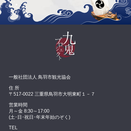
一般社団法人 鳥羽市観光協会
住 所
〒517-0022 三重県鳥羽市大明東町１－７
営業時間
月～金 8:30～17:00
(土･日･祝日･年末年始のぞく)
TEL