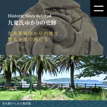
本丸跡からみる鳥羽湾