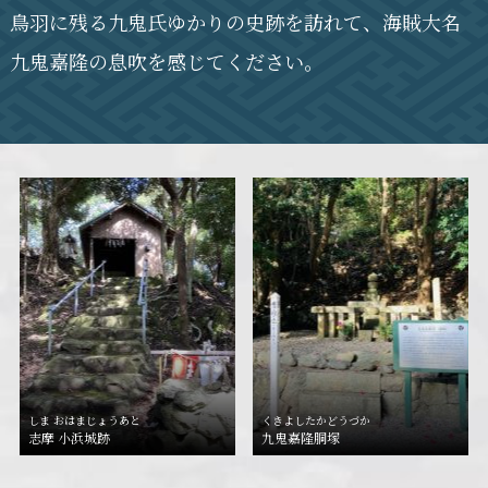
鳥羽に残る九鬼氏ゆかりの史跡を訪れて、
海賊大名
九鬼嘉隆の息吹を感じてください。
しま おはまじょうあと
くきよしたかどうづか
志摩 小浜城跡
九鬼嘉隆胴塚